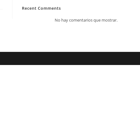
Recent Comments
No hay comentarios que mostrar.